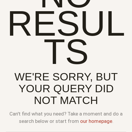
RESUL
TS
WE'RE SORRY, BUT
YOUR QUERY DID
NOT MATCH
Can't find what you need? Take a moment and do a
search below or start from
our homepage
.