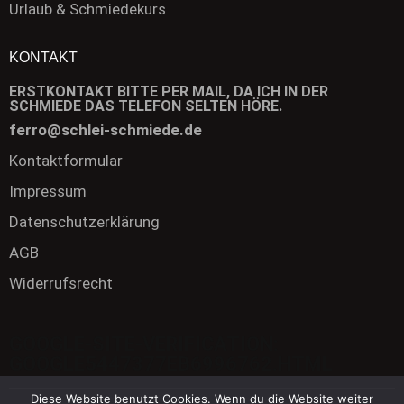
Urlaub & Schmiedekurs
KONTAKT
ERSTKONTAKT BITTE PER MAIL, DA ICH IN DER
SCHMIEDE DAS TELEFON SELTEN HÖRE.
ferro@schlei-schmiede.de
Kontaktformular
Impressum
Datenschutzerklärung
AGB
Widerrufsrecht
GOOGLE-SITE-VERIFICATION:
GOOGLE5447377EB6996762.HTML
Diese Website benutzt Cookies. Wenn du die Website weiter