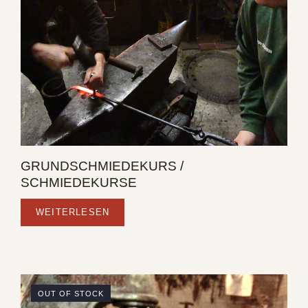
GRUNDSCHMIEDEKURS /
SCHMIEDEKURSE
WEITERLESEN
OUT OF STOCK