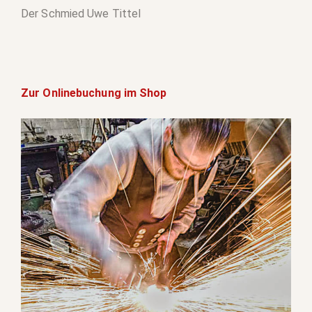
Der Schmied Uwe Tittel
Zur
Onlinebuchung
im Shop