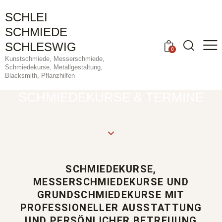
SCHLEI
SCHMIEDE
SCHLESWIG
0
Kunstschmiede, Messerschmiede,
Schmiedekurse, Metallgestaltung,
Blacksmith, Pflanzhilfen
SCHMIEDEKURSE & TERMINE
SCHMIEDEKURSE,
MESSERSCHMIEDEKURSE UND
GRUNDSCHMIEDEKURSE MIT
PROFESSIONELLER AUSSTATTUNG
UND PERSÖNLICHER BETREUUNG