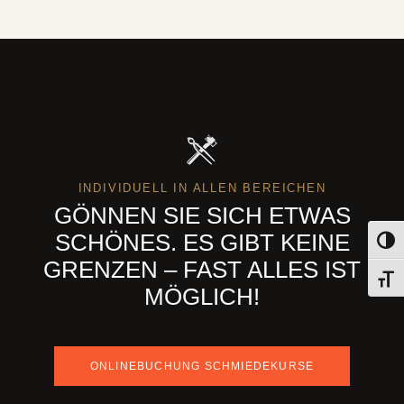
INDIVIDUELL IN ALLEN BEREICHEN
GÖNNEN SIE SICH ETWAS
SCHÖNES. ES GIBT KEINE
Umsch
GRENZEN – FAST ALLES IST
Schri
MÖGLICH!
ONLINEBUCHUNG SCHMIEDEKURSE