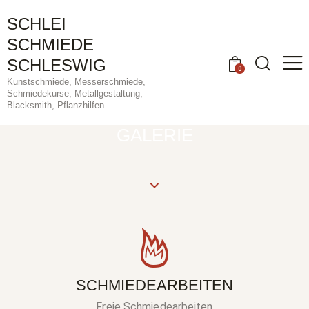
SCHLEI
SCHMIEDE
SCHLESWIG
0
Kunstschmiede, Messerschmiede,
Schmiedekurse, Metallgestaltung,
Blacksmith, Pflanzhilfen
GALERIE
SCHMIEDEARBEITEN
Freie Schmiedearbeiten