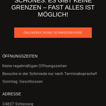
SCHÖNES. ES GIBT KEINE
GRENZEN – FAST ALLES IST
MÖGLICH!
ONLINEBUCHUNG SCHMIEDEKURSE
ÖFFNUNGSZEITEN
Keine regelmäßigen Öffnungszeiten
Besuche in der Schmiede nur nach Terminabsprache!!
Sonntag: Geschlossen
ADRESSE
24837 Schleswig