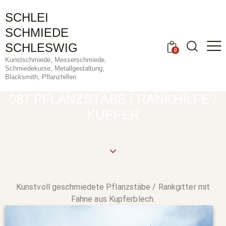
SCHLEI
SCHMIEDE
SCHLESWIG
0
Kunstschmiede, Messerschmiede,
Schmiedekurse, Metallgestaltung,
Blacksmith, Pflanzhilfen
087 PFLANZSTÄBE / RANKHILFE /
KUPFER
Kunstvoll geschmiedete Pflanzstäbe / Rankgitter mit
Fahne aus Kupferblech.