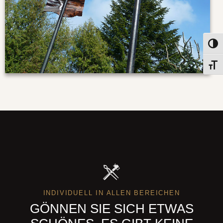
Umsch
Schri
INDIVIDUELL IN ALLEN BEREICHEN
GÖNNEN SIE SICH ETWAS