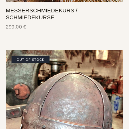
MESSERSCHMIEDEKURS /
SCHMIEDEKURSE
299,00
€
OUT OF STOCK