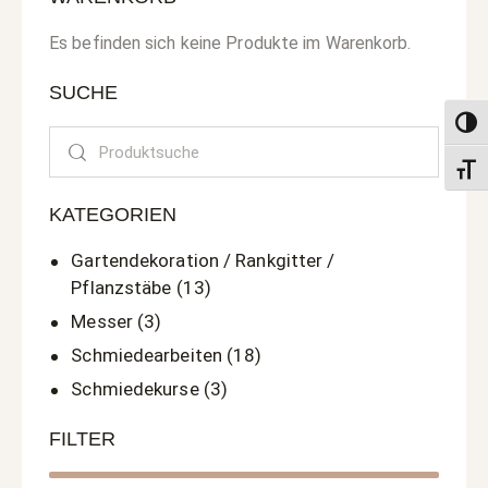
Es befinden sich keine Produkte im Warenkorb.
SUCHE
Umsch
Search
Schri
KATEGORIEN
Gartendekoration / Rankgitter /
Pflanzstäbe
(13)
Messer
(3)
Schmiedearbeiten
(18)
Schmiedekurse
(3)
FILTER