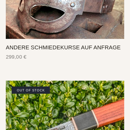
ANDERE SCHMIEDEKURSE AUF ANFRAGE
299,00
€
OUT OF STOCK