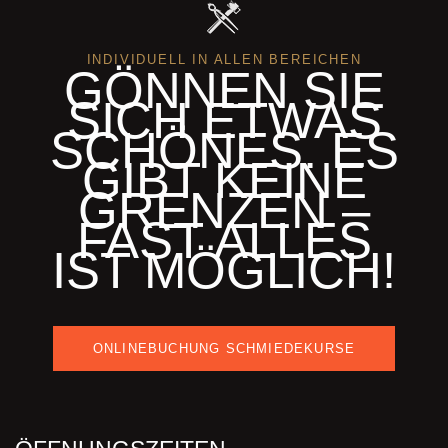
INDIVIDUELL IN ALLEN BEREICHEN
GÖNNEN SIE
SICH ETWAS
SCHÖNES. ES
GIBT KEINE
GRENZEN –
FAST ALLES
IST MÖGLICH!
ONLINEBUCHUNG SCHMIEDEKURSE