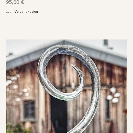
95,00
€
zzgl.
Versandkosten