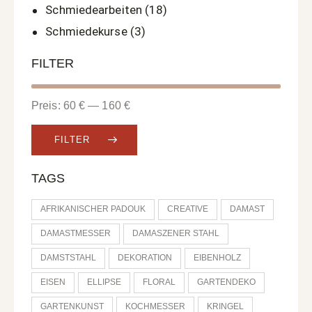
Schmiedearbeiten
(18)
Schmiedekurse
(3)
FILTER
Preis:
60 €
—
160 €
FILTER
TAGS
AFRIKANISCHER PADOUK
CREATIVE
DAMAST
DAMASTMESSER
DAMASZENER STAHL
DAMSTSTAHL
DEKORATION
EIBENHOLZ
EISEN
ELLIPSE
FLORAL
GARTENDEKO
GARTENKUNST
KOCHMESSER
KRINGEL