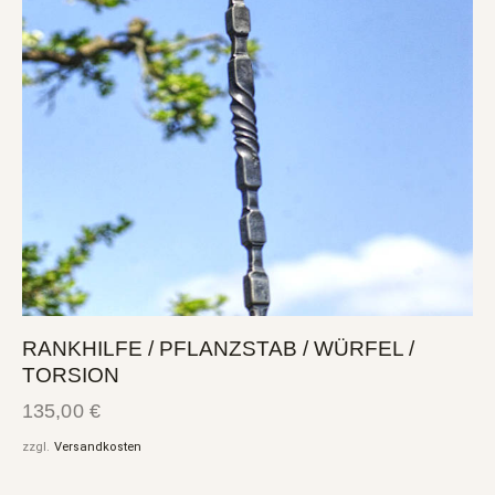
RANKHILFE / PFLANZSTAB / WÜRFEL /
TORSION
135,00
€
zzgl.
Versandkosten