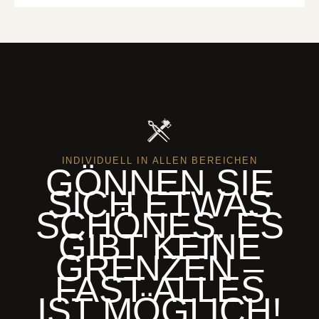
INDIVIDUELL IN ALLEN BEREICHEN
GÖNNEN SIE
SICH ETWAS
SCHÖNES. ES
GIBT KEINE
GRENZEN –
FAST ALLES
IST MÖGLICH!