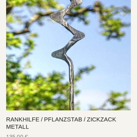
RANKHILFE / PFLANZSTAB / ZICKZACK
METALL
135,00
€