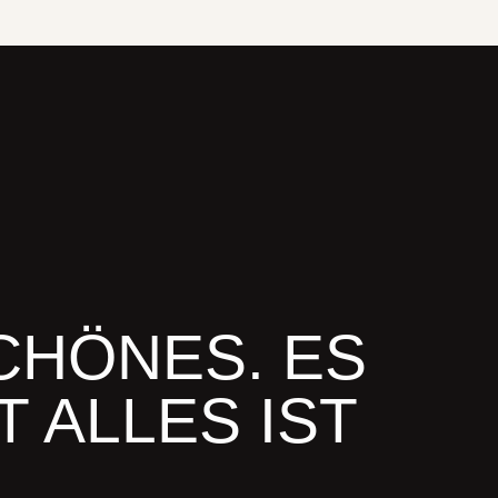
CHÖNES. ES
T ALLES IST