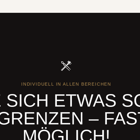
INDIVIDUELL IN ALLEN BEREICHEN
 SICH ETWAS S
 GRENZEN – FAS
MÖGLICH!