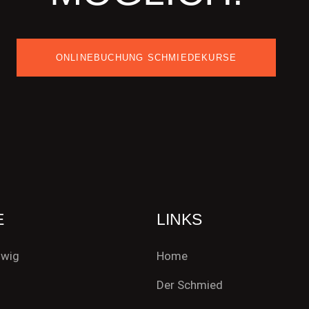
ONLINEBUCHUNG SCHMIEDEKURSE
E
LINKS
swig
Home
Der Schmied