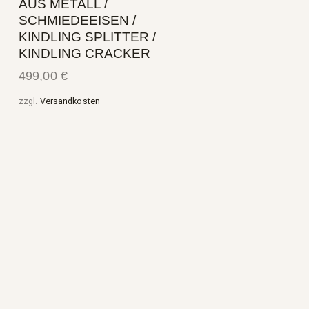
AUS METALL /
SCHMIEDEEISEN /
KINDLING SPLITTER /
KINDLING CRACKER
499,00
€
zzgl.
Versandkosten