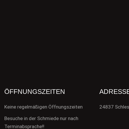
ÖFFNUNGSZEITEN
ADRESS
Keine regelmäßigen Öffnungszeiten
24837 Schle
Besuche in der Schmiede nur nach
Terminabsprache!!