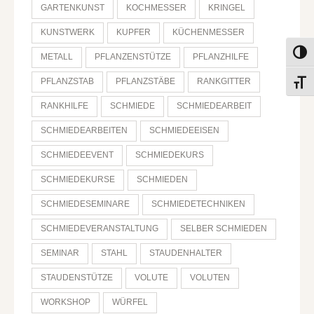
GARTENKUNST
KOCHMESSER
KRINGEL
KUNSTWERK
KUPFER
KÜCHENMESSER
Umsch
METALL
PFLANZENSTÜTZE
PFLANZHILFE
PFLANZSTAB
PFLANZSTÄBE
RANKGITTER
Schri
RANKHILFE
SCHMIEDE
SCHMIEDEARBEIT
SCHMIEDEARBEITEN
SCHMIEDEEISEN
SCHMIEDEEVENT
SCHMIEDEKURS
SCHMIEDEKURSE
SCHMIEDEN
SCHMIEDESEMINARE
SCHMIEDETECHNIKEN
SCHMIEDEVERANSTALTUNG
SELBER SCHMIEDEN
SEMINAR
STAHL
STAUDENHALTER
STAUDENSTÜTZE
VOLUTE
VOLUTEN
WORKSHOP
WÜRFEL